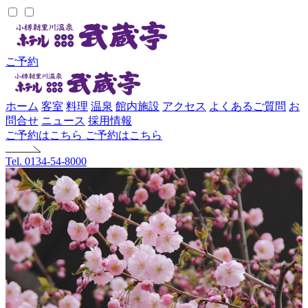
ご予約
ホーム
客室
料理
温泉
館内施設
アクセス
よくあるご質問
お
問合せ
ニュース
採用情報
ご予約はこちら
ご予約はこちら
Tel. 0134-54-8000