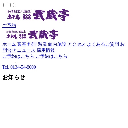
ご予約
ホーム
客室
料理
温泉
館内施設
アクセス
よくあるご質問
お
問合せ
ニュース
採用情報
ご予約はこちら
ご予約はこちら
Tel. 0134-54-8000
お知らせ