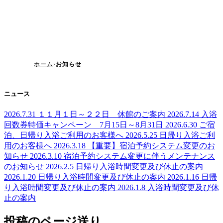
ホーム
お知らせ
ニュース
2026.7.31
１１月１日～２２日 休館のご案内
2026.7.14
入浴
回数券特価キャンペーン 7月15日～8月31日
2026.6.30
ご宿
泊、日帰り入浴ご利用のお客様へ
2026.5.25
日帰り入浴ご利
用のお客様へ
2026.3.18
【重要】宿泊予約システム変更のお
知らせ
2026.3.10
宿泊予約システム変更に伴うメンテナンス
のお知らせ
2026.2.5
日帰り入浴時間変更及び休止の案内
2026.1.20
日帰り入浴時間変更及び休止の案内
2026.1.16
日帰
り入浴時間変更及び休止の案内
2026.1.8
入浴時間変更及び休
止の案内
投稿のページ送り