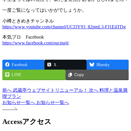
一度ご覧になってはいかがでしょうか。
小樽ときめきチャンネル
https://www.youtube.com/channel/UCI3Y93_82pmL3-FJ1EiiTDg
本気プロ Facebook
https://www.facebook.com/oucmaji/
Facebook
X
Bluesky
LINE
Copy
前へ
武蔵亭ウェブサイトリニューアル！
次へ
料理と温泉満
喫プラン
お知らせ一覧へ
お知らせ一覧へ
Access
アクセス