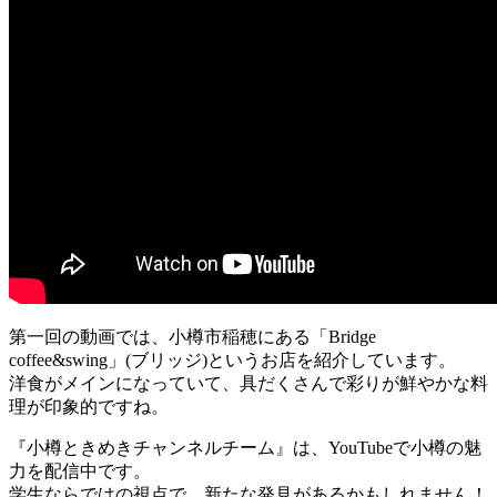
第一回の動画では、小樽市稲穂にある「Bridge
coffee&swing」(ブリッジ)というお店を紹介しています。
洋食がメインになっていて、具だくさんで彩りが鮮やかな料
理が印象的ですね。
『小樽ときめきチャンネルチーム』は、YouTubeで小樽の魅
力を配信中です。
学生ならではの視点で、新たな発見があるかもしれません！