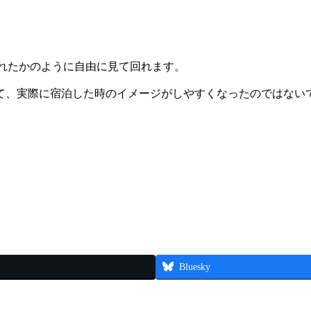
。
訪れたかのように自由に見て回れます。
て、実際に宿泊した時のイメージがしやすくなったのではない
Bluesky