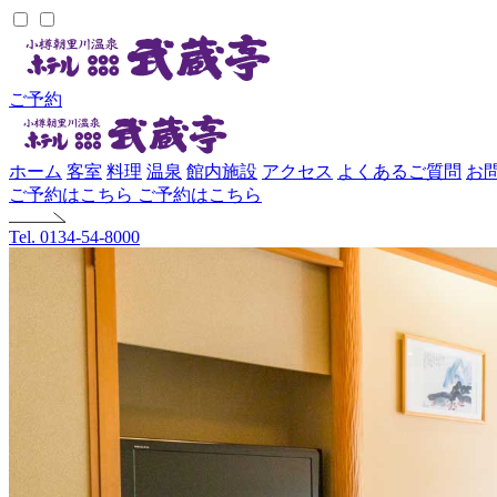
ご予約
ホーム
客室
料理
温泉
館内施設
アクセス
よくあるご質問
お
ご予約はこちら
ご予約はこちら
Tel. 0134-54-8000