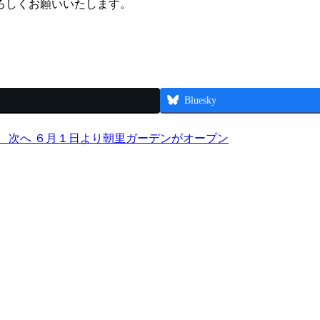
ろしくお願いいたします。
Bluesky
）
次へ
６月１日より朝里ガーデンがオープン