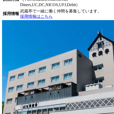
Diners,UC,DC,NICOS,UFJ,Debit）
武蔵亭で一緒に働く仲間を募集しています。
採用情報
採用情報はこちら