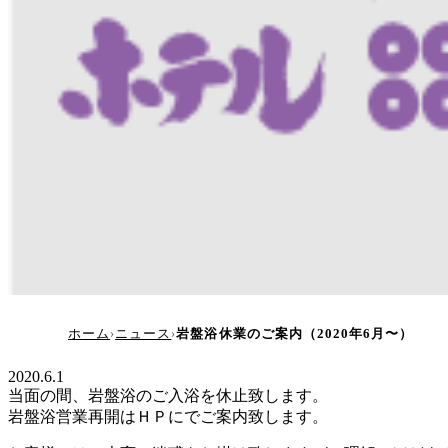
岩盤浴休業のご案内（2020年
ホーム
ニュース
岩盤浴休業のご案内（2020年6月〜）
2020.6.1
当面の間、岩盤浴のご入浴を休止致します。
岩盤浴営業再開はＨＰにでご案内致します。