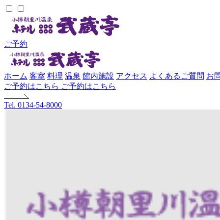
ご予約
ホーム
客室
料理
温泉
館内施設
アクセス
よくあるご質問
お
ご予約はこちら
ご予約はこちら
Tel. 0134-54-8000