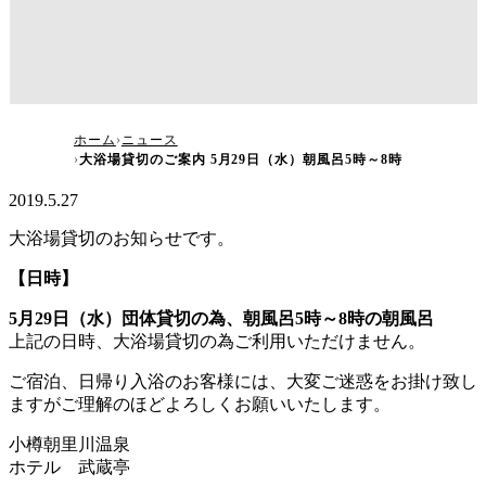
大浴場貸切のご案内 5月29日（水）朝風呂5時～
ホーム
ニュース
大浴場貸切のご案内 5月29日（水）朝風呂5時～8時
8時
2019.5.27
大浴場貸切のお知らせです。
【日時】
5月29日（水）団体貸切の為、朝風呂5時～8時の朝風呂
上記の日時、大浴場貸切の為ご利用いただけません。
ご宿泊、日帰り入浴のお客様には、大変ご迷惑をお掛け致し
ますがご理解のほどよろしくお願いいたします。
小樽朝里川温泉
ホテル 武蔵亭