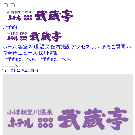
ご予約
ホーム
客室
料理
温泉
館内施設
アクセス
よくあるご質問
お
問合せ
ニュース
採用情報
ご予約はこちら
ご予約はこちら
Tel. 0134-54-8000