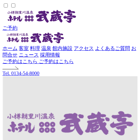
ご予約
ホーム
客室
料理
温泉
館内施設
アクセス
よくあるご質問
お
問合せ
ニュース
採用情報
ご予約はこちら
ご予約はこちら
Tel. 0134-54-8000