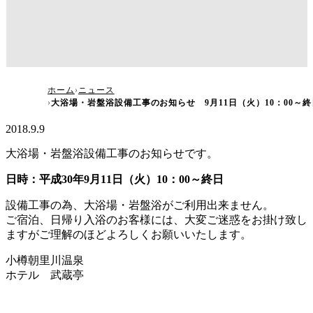
大浴場・岩盤浴設備工事のお知らせ 9月11日
ホーム
ニュース
大浴場・岩盤浴設備工事のお知らせ 9月11日（火）10：00～終
（火）10：00～終日
2018.9.9
大浴場・岩盤浴設備工事のお知らせです。
日時：平成30年9月11日（火）10：00～終日
設備工事の為、大浴場・岩盤浴がご利用出来ません。
ご宿泊、日帰り入浴のお客様には、大変ご迷惑をお掛け致し
ますがご理解のほどよろしくお願いいたします。
小樽朝里川温泉
ホテル 武蔵亭