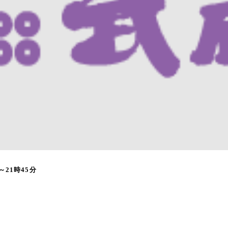
（木）19時～21時45分
～21時45分