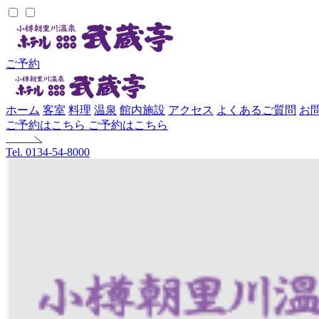
ご予約
ホーム
客室
料理
温泉
館内施設
アクセス
よくあるご質問
お
ご予約はこちら
ご予約はこちら
Tel. 0134-54-8000