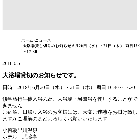
大浴場貸し切りのお知らせ 6月20日（水）・21
ホーム
ニュース
大浴場貸し切りのお知らせ 6月20日（水）・21日（木） 両日16:
日（木） 両日16:30～17:30
～17:30
2018.6.5
大浴場貸切のお知らせです。
日時：2018年6月20日（水）・21日（木） 両日 16:30～17:30
修学旅行生徒入浴の為、大浴場・岩盤浴を使用することがで
きません。
ご宿泊、日帰り入浴のお客様には、大変ご迷惑をお掛け致し
ますがご理解のほどよろしくお願いいたします。
小樽朝里川温泉
ホテル 武蔵亭