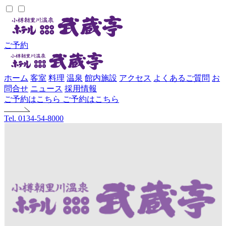
ご予約
ホーム
客室
料理
温泉
館内施設
アクセス
よくあるご質問
お
問合せ
ニュース
採用情報
ご予約はこちら
ご予約はこちら
Tel. 0134-54-8000