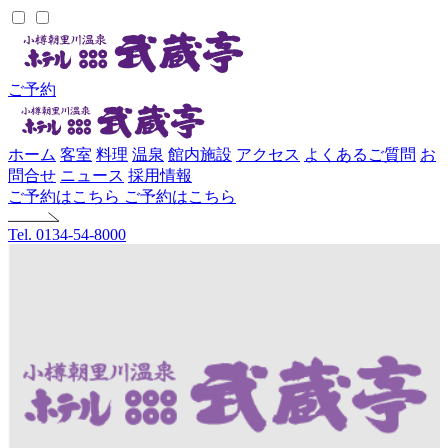
ご予約
ホーム
客室
料理
温泉
館内施設
アクセス
よくあるご質問
お
問合せ
ニュース
採用情報
ご予約はこちら
ご予約はこちら
Tel. 0134-54-8000