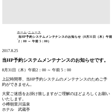
当HP予約システムメンテナンスのお知らせ（8
ホーム
ニュース
当HP予約システムメンテナンスのお知らせ（8月31日（木）午
月31日（木）午前2：00 ～ 午前 5：00）
2：00 ～ 午前 5：00）
2017.8.25
当HP予約システムメンテナンスのお知らせです。
8月31日（木）午前2：00 ～ 午前 5：00
上記時間帯、当HP予約システムのメンテナンスのためご予
約ができません。
大変ご迷惑をお掛け致しますがご理解のほどよろしくお願い
いたします。
小樽朝里川温泉
ホテル 武蔵亭