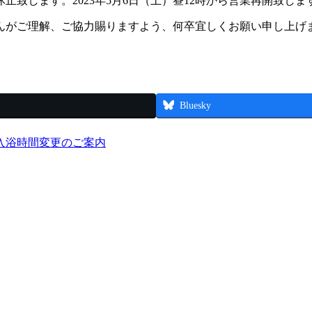
を休止致します。2023年5月6日（土）昼12時から営業再開致しま
んがご理解、ご協力賜りますよう、何卒宜しくお願い申し上げ
Bluesky
入浴時間変更のご案内