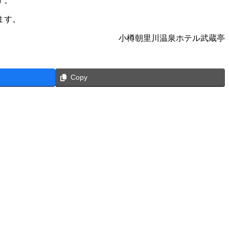
す。
ます。
小樽朝里川温泉ホテル武蔵亭
Copy