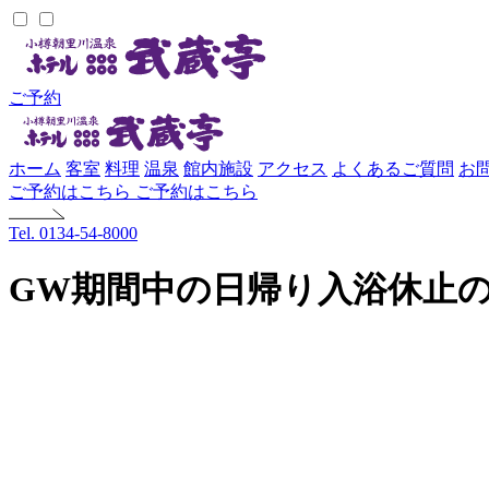
ご予約
ホーム
客室
料理
温泉
館内施設
アクセス
よくあるご質問
お
ご予約はこちら
ご予約はこちら
Tel. 0134-54-8000
GW期間中の日帰り入浴休止