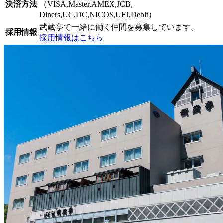
決済方法
（VISA,Master,AMEX,JCB,
Diners,UC,DC,NICOS,UFJ,Debit）
武蔵亭で一緒に働く仲間を募集しています。
採用情報
採用情報はこちら