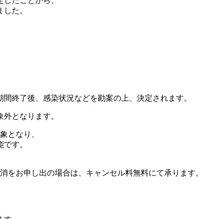
定したことから、
ました。
期間終了後、感染状況などを勘案の上、決定されます。
象外となります。
対象となり、
能です。
泊取消をお申し出の場合は、キャンセル料無料にて承ります。