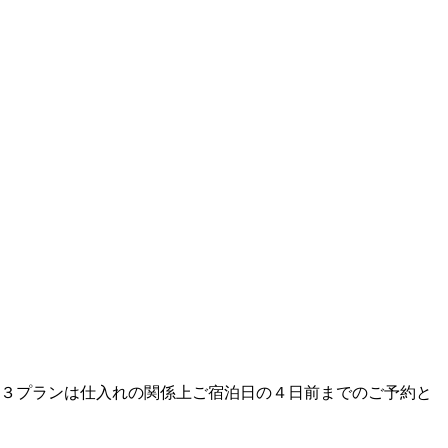
の３プランは仕入れの関係上ご宿泊日の４日前までのご予約と