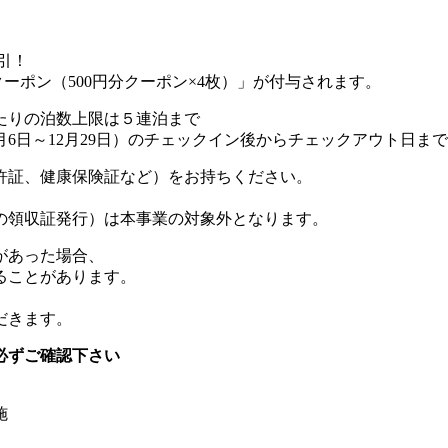
引！
クーポン（500円分クーポン×4枚）」が付与されます。
たりの泊数上限は５連泊まで
6日～12月29日）のチェックイン後からチェックアウト日まで
許証、健康保険証など）をお持ちください。
の領収証発行）は本事業の対象外となります。
があった場合、
ることがあります。
だきます。
必ずご確認下さい
施