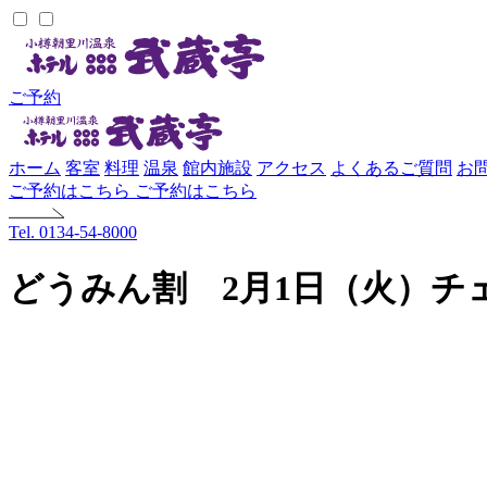
ご予約
ホーム
客室
料理
温泉
館内施設
アクセス
よくあるご質問
お
ご予約はこちら
ご予約はこちら
Tel. 0134-54-8000
どうみん割 2月1日（火）チ