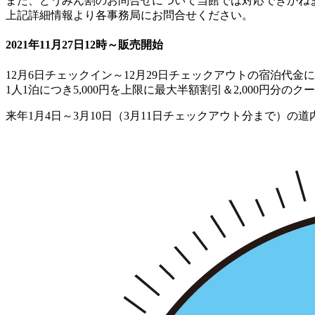
また、どうみん割のお問合せについて当館では対応できかね
上記詳細情報より各事務局にお問合せください。
2021年11月27日12時～販売開始
12月6日チェックイン～12月29日チェックアウトの宿泊代金
1人1泊につき5,000円を上限に最大半額割引＆2,000円分
来年1月4日～3月10日（3月11日チェックアウト分まで）の