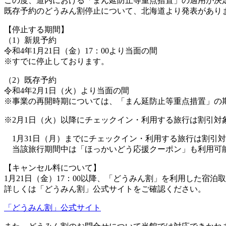
この度、道内における「まん延防止等重点措置」の適用が決
既存予約のどうみん割停止について、北海道より発表があり
【停止する期間】
（1）新規予約
令和4年1月21日（金）17：00より当面の間
※すでに停止しております。
（2）既存予約
令和4年2月1日（火）より当面の間
※事業の再開時期については、「まん延防止等重点措置」の
※2月1日（火）以降にチェックイン・利用する旅行は割引対
1月31日（月）までにチェックイン・利用する旅行は割引
当該旅行期間中は「ほっかいどう応援クーポン」も利用可
【キャンセル料について】
1月21日（金）17：00以降、「どうみん割」を利用した宿
詳しくは「どうみん割」公式サイトをご確認ください。
「どうみん割」公式サイト