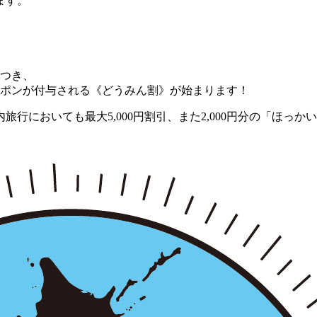
ます。
につき、
のクーポンが付与される《どうみん割》が始まります！
道内旅行においても最大5,000円割引、また2,000円分の「ほ