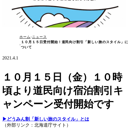
１０月１５日受付開始！道民向け割引「新しい
ホーム
ニュース
１０月１５日受付開始！道民向け割引「新しい旅のスタイル」
旅のスタイル」について
ついて
2021.4.1
１０月１５日（金）１０時
頃より道民向け宿泊割引キ
ャンペーン受付開始です
▶︎どうみん割「新しい旅のスタイル」とは
（外部リンク：北海道庁サイト）