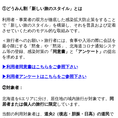
①どうみん割「新しい旅のスタイル」とは
利用者・事業者の双方が徹底した感染拡大防止策をすること
で「新しい旅のスタイル」を構築し、それを普及および定着
させていくためのモデル的な取組みです。
＜旅行者へのお願い＞旅行者には、食事や入浴の際に会話を
最小限にする「黙食」や「黙浴」、北海道コロナ通知システ
ム等の登録、感染対策の
「同意書」
と
「アンケート」
の提出
を求めます。
▶︎利用者同意書はこちらをご参照下さい
▶︎利用者アンケートはこちらをご参照下さい
②対象者：
北海道を6エリアに分け、居住地の域内旅行が対象です。
同
居者または個人の旅行に限定
しています。
当館の利用対象者は、
道央2（後志・胆振・日高）の道民
で