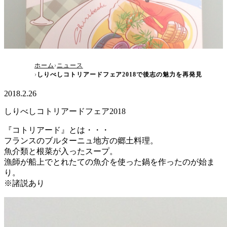
しりべしコトリアードフェア2018で後志の魅力
ホーム
ニュース
しりべしコトリアードフェア2018で後志の魅力を再発見
を再発見
2018.2.26
しりべしコトリアードフェア2018
『コトリアード』とは・・・
フランスのブルターニュ地方の郷土料理。
魚介類と根菜が入ったスープ。
漁師が船上でとれたての魚介を使った鍋を作ったのが始ま
り。
※諸説あり