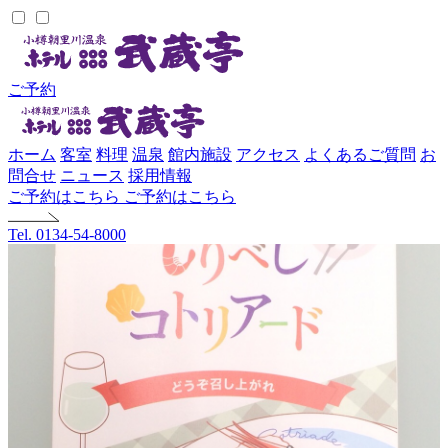
ご予約
ホーム
客室
料理
温泉
館内施設
アクセス
よくあるご質問
お
問合せ
ニュース
採用情報
ご予約はこちら
ご予約はこちら
Tel. 0134-54-8000