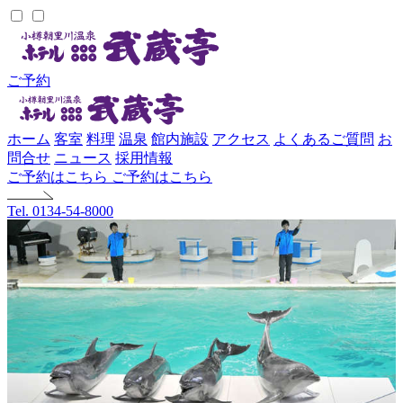
ご予約
ホーム
客室
料理
温泉
館内施設
アクセス
よくあるご質問
お
問合せ
ニュース
採用情報
ご予約はこちら
ご予約はこちら
Tel. 0134-54-8000