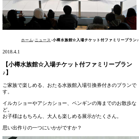
小樽水族館☆入場チケット付ファミリープラン♪
ホーム
ニュース
小樽水族館☆入場チケット付ファミリープラン♪
2018.4.1
【小樽水族館☆入場チケット付ファミリープラン
♪】
ご家族で楽しめる、おたる水族館入場引換券付きのプランで
す。
イルカショーやアシカショー、ペンギンの海までのお散歩な
ど。
お子様はもちろん、大人も楽しめる展示がたくさん。
思い出作りの一つにいかがですか？