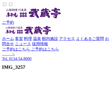
ご予約
ホーム
客室
料理
温泉
館内施設
アクセス
よくあるご質問
お
問合せ
ニュース
採用情報
ご予約はこちら
ご予約はこちら
Tel. 0134-54-8000
IMG_3257