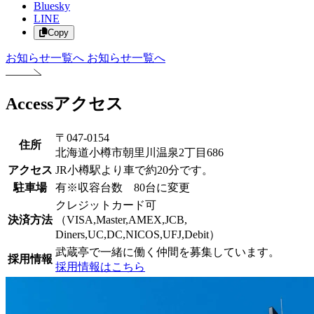
Bluesky
LINE
Copy
お知らせ一覧へ
お知らせ一覧へ
Access
アクセス
〒047-0154
住所
北海道小樽市朝里川温泉2丁目686
アクセス
JR小樽駅より車で約20分です。
駐車場
有※収容台数 80台に変更
クレジットカード可
決済方法
（VISA,Master,AMEX,JCB,
Diners,UC,DC,NICOS,UFJ,Debit）
武蔵亭で一緒に働く仲間を募集しています。
採用情報
採用情報はこちら