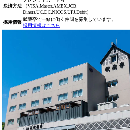
決済方法
（VISA,Master,AMEX,JCB,
Diners,UC,DC,NICOS,UFJ,Debit）
武蔵亭で一緒に働く仲間を募集しています。
採用情報
採用情報はこちら