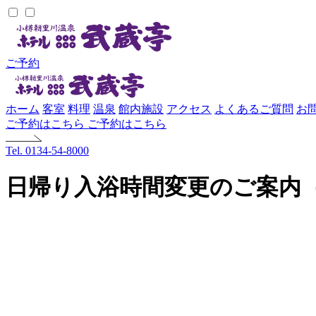
ご予約
ホーム
客室
料理
温泉
館内施設
アクセス
よくあるご質問
お
ご予約はこちら
ご予約はこちら
Tel. 0134-54-8000
日帰り入浴時間変更のご案内（20