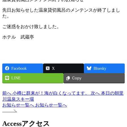
先日お知らせした温泉貸切風呂のメンテンスが終了しまし
た。
ご迷惑をおかけ致しました。
ホテル 武蔵亭
Facebook
X
Bluesky
LINE
Copy
前へ
小樽に群来が！海が白くなってます。
次へ
本日の朝里
川温泉スキー場
お知らせ一覧へ
お知らせ一覧へ
Access
アクセス