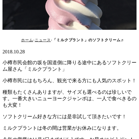
「ミルクプラント」のソフトクリーム♬
ホーム
ニュース
「ミルクプラント」のソフトクリーム♬
2018.10.28
小樽市民会館の坂を国道側に降りる途中にあるソフトクリー
ム屋さん「ミルクプラント」
小樽市民にはもちろん、観光で来る方にも人気のスポット！
種類もたくさんありますが、サイズも選べるのは珍しいで
す。一番大きいニューヨークジャンボは、一人で食べきるの
も大変！
ソフトクリーム好きな方には是非試して頂きたいです！
ミルクプラントは冬の間は営業がお休みになります。