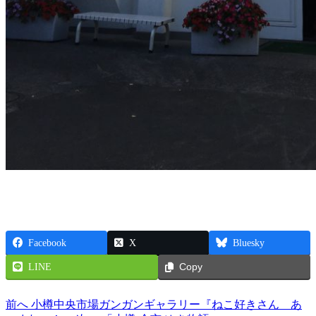
Facebook
X
Bluesky
LINE
Copy
前へ
小樽中央市場ガンガンギャラリー『ねこ好きさん あ