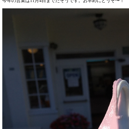
今年の営業は11月4日までだそうです。お早めにどうぞ〜！