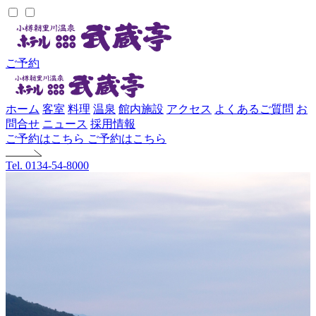
ご予約
ホーム
客室
料理
温泉
館内施設
アクセス
よくあるご質問
お
問合せ
ニュース
採用情報
ご予約はこちら
ご予約はこちら
Tel. 0134-54-8000