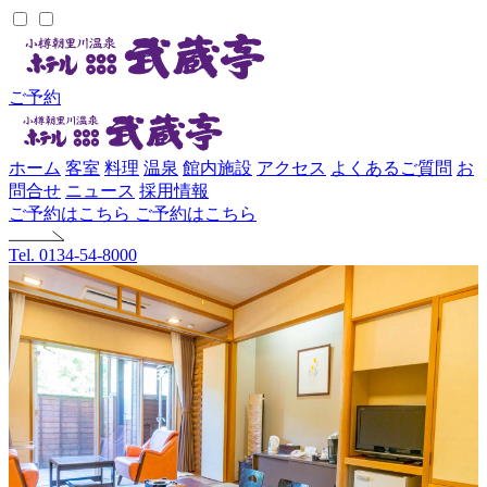
ご予約
ホーム
客室
料理
温泉
館内施設
アクセス
よくあるご質問
お
問合せ
ニュース
採用情報
ご予約はこちら
ご予約はこちら
Tel. 0134-54-8000