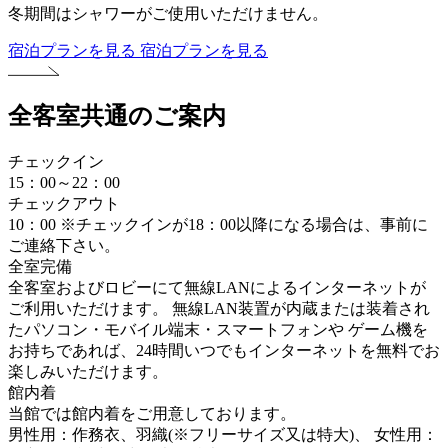
冬期間はシャワーがご使用いただけません。
宿泊プランを見る
宿泊プランを見る
全客室共通のご案内
チェックイン
15：00～22：00
チェックアウト
10：00
※チェックインが18：00以降になる場合は、事前に
ご連絡下さい。
全室完備
全客室およびロビーにて無線LANによるインターネットが
ご利用いただけます。 無線LAN装置が内蔵または装着され
たパソコン・モバイル端末・スマートフォンや ゲーム機を
お持ちであれば、24時間いつでもインターネットを無料でお
楽しみいただけます。
館内着
当館では館内着をご用意しております。
男性用：作務衣、羽織(※フリーサイズ又は特大)、 女性用：