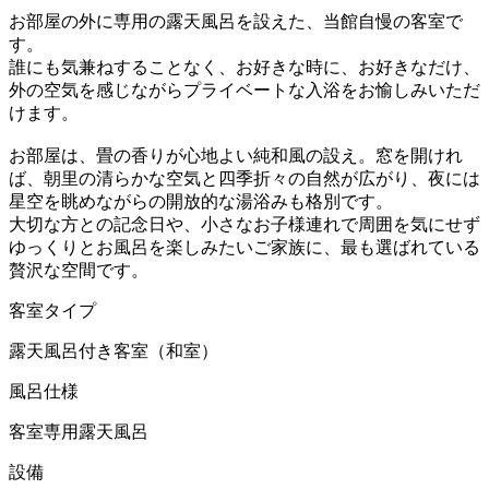
お部屋の外に専用の露天風呂を設えた、当館自慢の客室で
す。
誰にも気兼ねすることなく、お好きな時に、お好きなだけ、
外の空気を感じながらプライベートな入浴をお愉しみいただ
けます。
お部屋は、畳の香りが心地よい純和風の設え。窓を開けれ
ば、朝里の清らかな空気と四季折々の自然が広がり、夜には
星空を眺めながらの開放的な湯浴みも格別です。
大切な方との記念日や、小さなお子様連れで周囲を気にせず
ゆっくりとお風呂を楽しみたいご家族に、最も選ばれている
贅沢な空間です。
客室タイプ
露天風呂付き客室（和室）
風呂仕様
客室専用露天風呂
設備