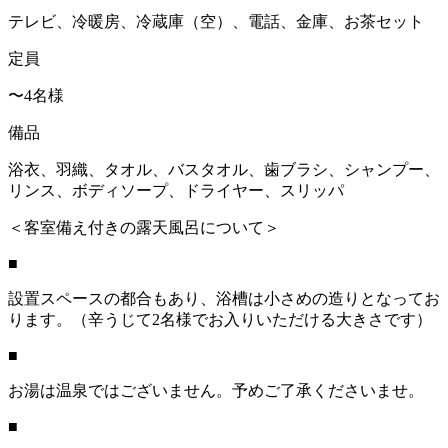
テレビ、冷暖房、冷蔵庫（空）、電話、金庫、お茶セット
定員
〜4名様
備品
浴衣、羽織、タオル、バスタオル、歯ブラシ、シャンプー、
リンス、ボディソープ、ドライヤー、スリッパ
＜客室備え付きの露天風呂について＞
■
設置スペースの都合もあり、浴槽は小さめの造りとなってお
ります。（辛うじて2名様でお入りいただける大きさです）
■
お湯は温泉ではございません。予めご了承くださいませ。
■